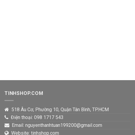
TINHSHOP.COM
518 Âu Cơ, Phường 10, Quận Tân Bình, TP.HCM
Điện thoại: 098 1717 543
Email: nguyenthanhtuan199200@gmail.com
Website: tinhshop.com