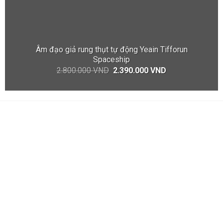
Âm đạo giả rung thụt tự động Yeain Tifforun
Spaceship
2.800.000
VND
2.390.000
VND