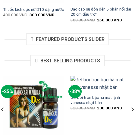
Bao cao su đôn dên 5 phân nối dài
Thuốc kích dục nữ D10 dạng nước
20 cm đầu trơn
400.000
VND
300.000
VND
380.000
VND
250.000
VND
FEATURED PRODUCTS SLIDER
BEST SELLING PRODUCTS
-25%
-38%
Gel bôi trơn bạc hà mát lạnh
vanessa nhật bản
320.000
VND
200.000
VND