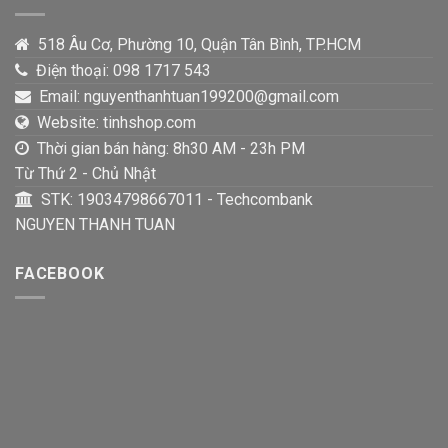
518 Âu Cơ, Phường 10, Quận Tân Bình, TP.HCM
Điện thoại: 098 1717 543
Email: nguyenthanhtuan199200@gmail.com
Website: tinhshop.com
Thời gian bán hàng: 8h30 AM - 23h PM
Từ Thứ 2 - Chủ Nhật
STK: 19034798667011 - Techcombank
NGUYEN THANH TUAN
FACEBOOK