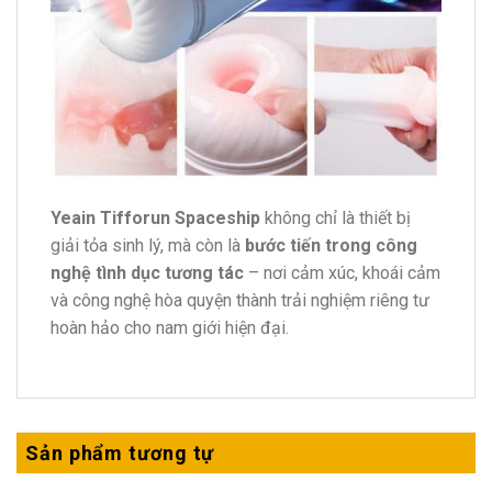
Yeain Tifforun Spaceship
không chỉ là thiết bị
giải tỏa sinh lý, mà còn là
bước tiến trong công
nghệ tình dục tương tác
– nơi cảm xúc, khoái cảm
và công nghệ hòa quyện thành trải nghiệm riêng tư
hoàn hảo cho nam giới hiện đại.
Sản phẩm tương tự