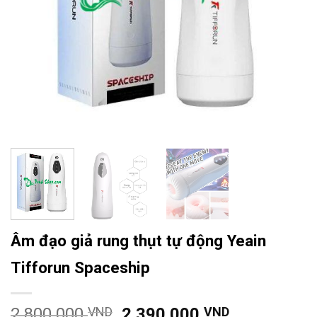
Âm đạo giả rung thụt tự động Yeain
Tifforun Spaceship
2.800.000
VND
2.390.000
VND