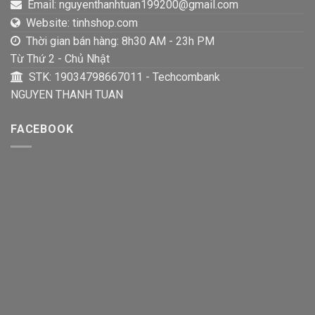
Email: nguyenthanhtuan199200@gmail.com
Website: tinhshop.com
Thời gian bán hàng: 8h30 AM - 23h PM
Từ Thứ 2 - Chủ Nhật
STK: 19034798667011 - Techcombank
NGUYEN THANH TUAN
FACEBOOK