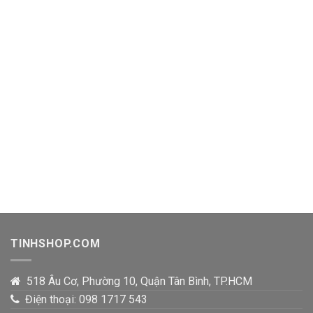
TINHSHOP.COM
518 Âu Cơ, Phường 10, Quận Tân Bình, TP.HCM
Điện thoại: 098 1717 543