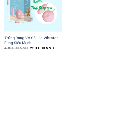
Trứng Rung Vỏ Sò Lilo Vibrator
Rung Siêu Mạnh
400.000
VND
250.000
VND