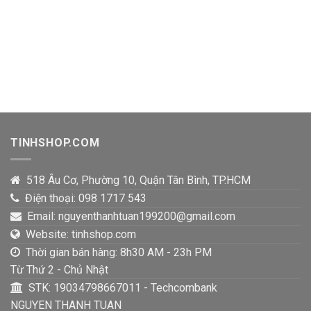
TINHSHOP.COM
518 Âu Cơ, Phường 10, Quận Tân Bình, TP.HCM
Điện thoại: 098 1717 543
Email: nguyenthanhtuan199200@gmail.com
Website: tinhshop.com
Thời gian bán hàng: 8h30 AM - 23h PM
Từ Thứ 2 - Chủ Nhật
STK: 19034798667011 - Techcombank
NGUYEN THANH TUAN