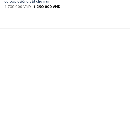
co bóp dương vật cho nam
1.700.000
VND
1.290.000
VND