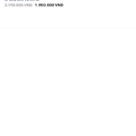
2.190.000
VND
1.950.000
VND