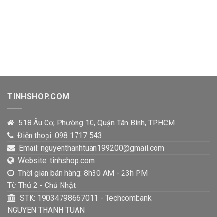
TINHSHOP.COM
518 Âu Cơ, Phường 10, Quận Tân Bình, TP.HCM
Điện thoại: 098 1717 543
Email: nguyenthanhtuan199200@gmail.com
Website: tinhshop.com
Thời gian bán hàng: 8h30 AM - 23h PM
Từ Thứ 2 - Chủ Nhật
STK: 19034798667011 - Techcombank
NGUYEN THANH TUAN