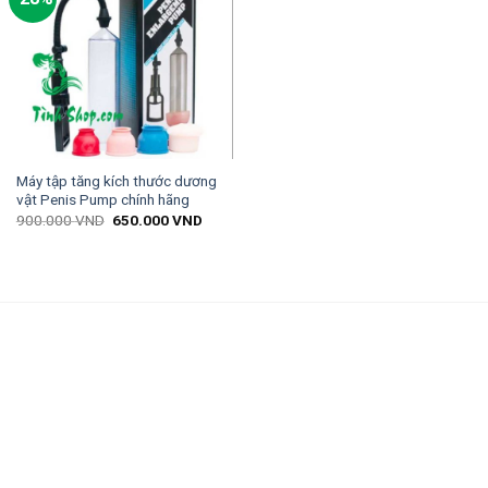
Máy tập tăng kích thước dương
vật Penis Pump chính hãng
900.000
VND
650.000
VND