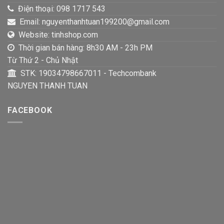
Điện thoại: 098 1717 543
Email: nguyenthanhtuan199200@gmail.com
Website: tinhshop.com
Thời gian bán hàng: 8h30 AM - 23h PM
Từ Thứ 2 - Chủ Nhật
STK: 19034798667011 - Techcombank
NGUYEN THANH TUAN
FACEBOOK