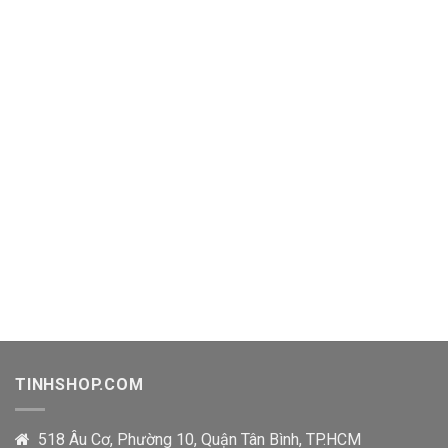
TINHSHOP.COM
518 Âu Cơ, Phường 10, Quận Tân Bình, TP.HCM