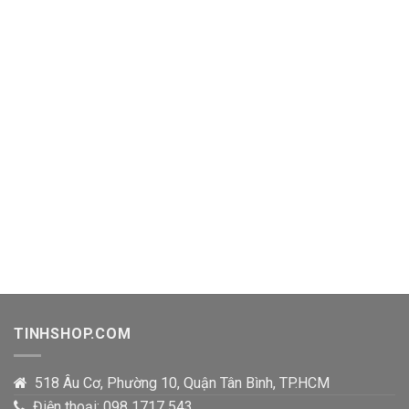
TINHSHOP.COM
518 Âu Cơ, Phường 10, Quận Tân Bình, TP.HCM
Điện thoại: 098 1717 543