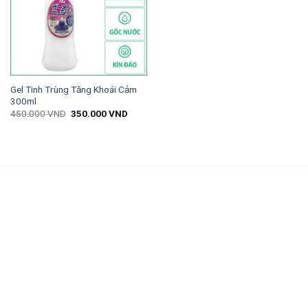
Gel Tinh Trùng Tăng Khoái Cảm
300ml
450.000
VND
350.000
VND