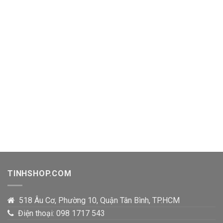
TINHSHOP.COM
518 Âu Cơ, Phường 10, Quận Tân Bình, TP.HCM
Điện thoại: 098 1717 543