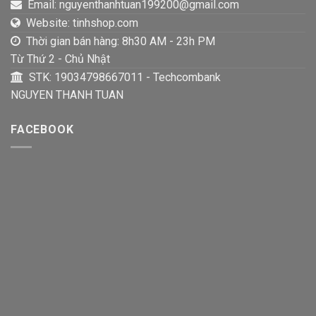
Email: nguyenthanhtuan199200@gmail.com
Website: tinhshop.com
Thời gian bán hàng: 8h30 AM - 23h PM
Từ Thứ 2 - Chủ Nhật
STK: 19034798667011 - Techcombank
NGUYEN THANH TUAN
FACEBOOK