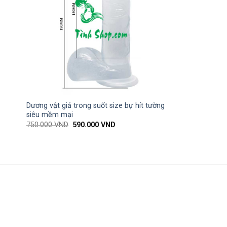
Dương vật giả trong suốt size bự hít tường
siêu mềm mại
750.000
VND
590.000
VND