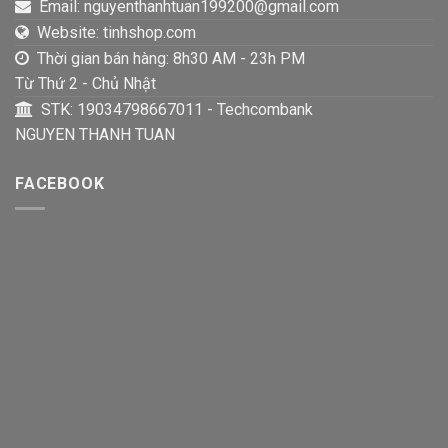
Email: nguyenthanhtuan199200@gmail.com
Website: tinhshop.com
Thời gian bán hàng: 8h30 AM - 23h PM
Từ Thứ 2 - Chủ Nhật
STK: 19034798667011 - Techcombank
NGUYEN THANH TUAN
FACEBOOK