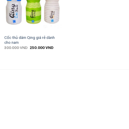
Cốc thủ dâm Qing giá rẻ dành
cho nam
300.000
VND
250.000
VND