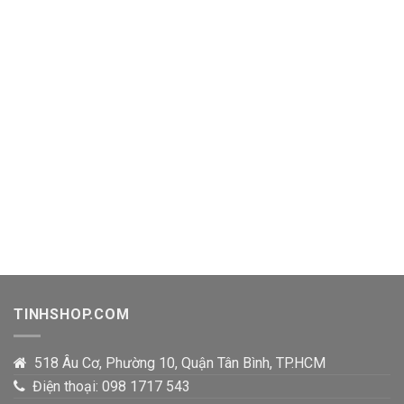
TINHSHOP.COM
518 Âu Cơ, Phường 10, Quận Tân Bình, TP.HCM
Điện thoại: 098 1717 543