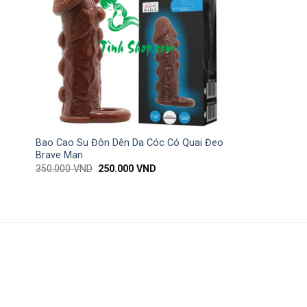
Bao Cao Su Đôn Dên Da Cóc Có Quai Đeo
Brave Man
350.000
VND
250.000
VND