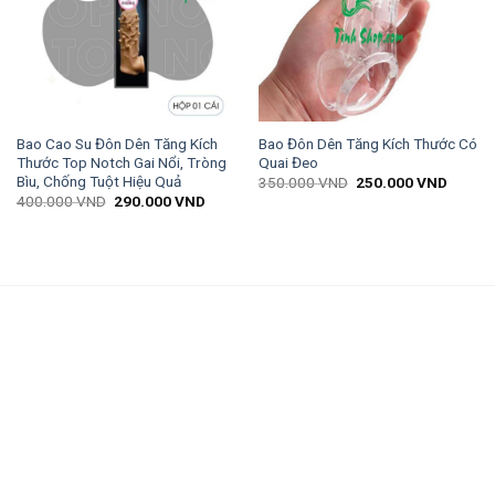
Bao Cao Su Đôn Dên Tăng Kích
Bao Đôn Dên Tăng Kích Thước Có
Thước Top Notch Gai Nổi, Tròng
Quai Đeo
Bìu, Chống Tuột Hiệu Quả
350.000
VND
250.000
VND
400.000
VND
290.000
VND