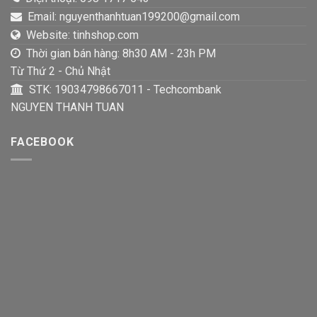
Email: nguyenthanhtuan199200@gmail.com
Website: tinhshop.com
Thời gian bán hàng: 8h30 AM - 23h PM
Từ Thứ 2 - Chủ Nhật
STK: 19034798667011 - Techcombank
NGUYEN THANH TUAN
FACEBOOK