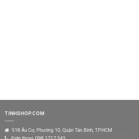
TINHSHOP.COM
518 Âu Cơ, Phường 10, Quận Tân Bình, TP.HCM
Điện thoại: 098 1717 543