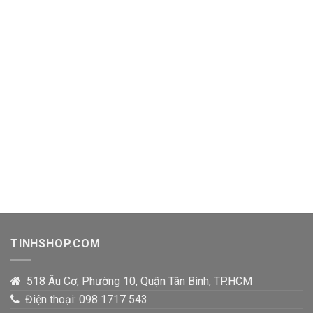
TINHSHOP.COM
518 Âu Cơ, Phường 10, Quận Tân Bình, TP.HCM
Điện thoại: 098 1717 543