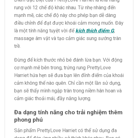
rung với 12 chế độ khác nhau. Từ nhẹ nhàng đến
mạnh mẽ, các chế độ này cho phép bạn dễ dàng
điều chỉnh để đạt được khoái cảm mong muốn. Đây
là một tính năng tuyệt vời để
kích thích điểm G
,
massage âm vật và tạo cảm giác sung sướng tràn
trề.
Đừng để kích thước nhỏ bé đánh lừa bạn. Với động
cơ mạnh mẽ bên trong, trứng rung PrettyLove
Harriet hứa hẹn sẽ đưa bạn lên đỉnh điểm của khoái
cảm không thể nào quên. Chỉ cần một lần sử dụng,
bạn sẽ thấy mình ngập tràn trong niềm hân hoan và
cảm giác thoải mái, đầy năng lượng.
Đa dạng tính năng cho trải nghiệm thêm
phong phú
Sản phẩm PrettyLove Harriet có thể sử dụng đa