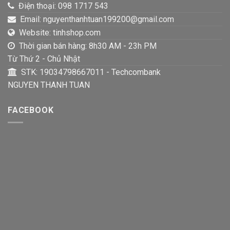
Điện thoại: 098 1717 543
Email: nguyenthanhtuan199200@gmail.com
Website: tinhshop.com
Thời gian bán hàng: 8h30 AM - 23h PM
Từ Thứ 2 - Chủ Nhật
STK: 19034798667011 - Techcombank
NGUYEN THANH TUAN
FACEBOOK