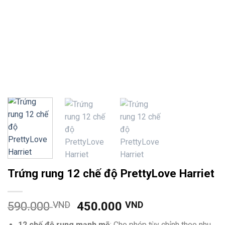
Trứng rung 12 chế độ PrettyLove Harriet
590.000
VND
450.000
VND
12 chế độ rung mạnh mẽ
: Cho phép tùy chỉnh theo nhu