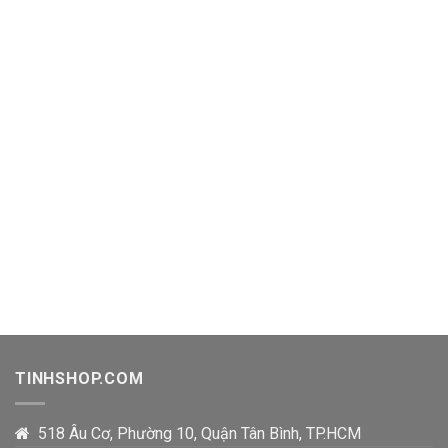
TINHSHOP.COM
518 Âu Cơ, Phường 10, Quận Tân Bình, TP.HCM