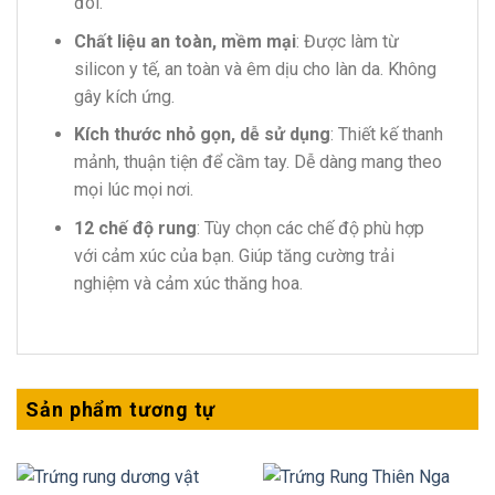
đôi.
Chất liệu an toàn, mềm mại
: Được làm từ
silicon y tế, an toàn và êm dịu cho làn da. Không
gây kích ứng.
Kích thước nhỏ gọn, dễ sử dụng
: Thiết kế thanh
mảnh, thuận tiện để cầm tay. Dễ dàng mang theo
mọi lúc mọi nơi.
12 chế độ rung
: Tùy chọn các chế độ phù hợp
với cảm xúc của bạn. Giúp tăng cường trải
nghiệm và cảm xúc thăng hoa.
Sản phẩm tương tự