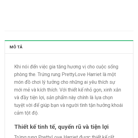
MÔ TẢ
Khi nói đến việc gia tăng hương vị cho cuộc sống
phòng the. Trứng rung PrettyLove Harriet là một
món đồ chơi lý tưởng cho những ai yêu thích sự
mới mẻ và kích thích. Với thiết kế nhỏ gọn, xinh xắn
và đầy tiện lợi, sản phẩm này chính là lựa chọn
tuyệt vời để giúp bạn và người tình tận hưởng khoái
cảm tột độ.
Thiết kế tinh tế, quyến rũ và tiện lợi
Trứng rung PrettyLove Harriet được thiết kế rất