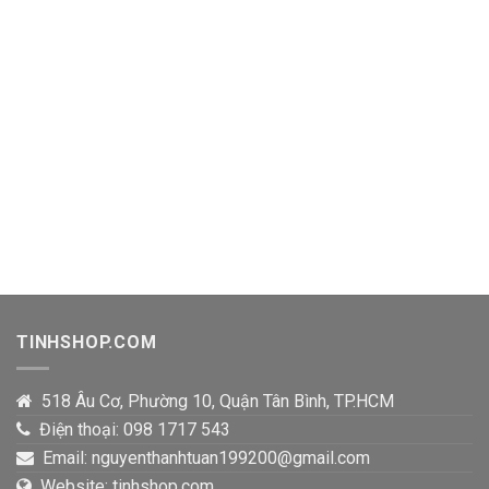
TINHSHOP.COM
518 Âu Cơ, Phường 10, Quận Tân Bình, TP.HCM
Điện thoại: 098 1717 543
Email: nguyenthanhtuan199200@gmail.com
Website: tinhshop.com