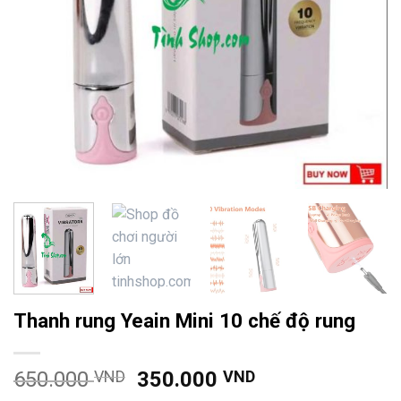
Thanh rung Yeain Mini 10 chế độ rung
650.000
VND
350.000
VND