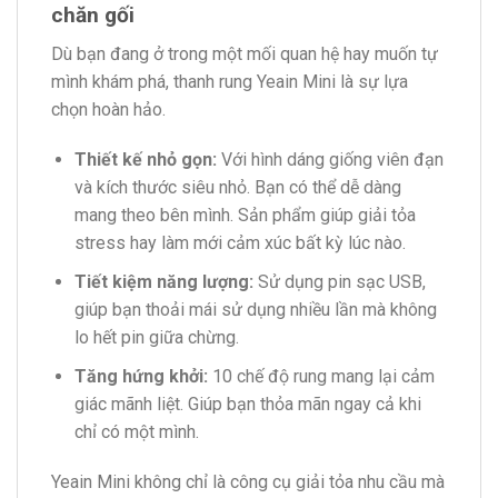
chăn gối
Dù bạn đang ở trong một mối quan hệ hay muốn tự
mình khám phá, thanh rung Yeain Mini là sự lựa
chọn hoàn hảo.
Thiết kế nhỏ gọn:
Với hình dáng giống viên đạn
và kích thước siêu nhỏ. Bạn có thể dễ dàng
mang theo bên mình. Sản phẩm giúp giải tỏa
stress hay làm mới cảm xúc bất kỳ lúc nào.
Tiết kiệm năng lượng:
Sử dụng pin sạc USB,
giúp bạn thoải mái sử dụng nhiều lần mà không
lo hết pin giữa chừng.
Tăng hứng khởi:
10 chế độ rung mang lại cảm
giác mãnh liệt. Giúp bạn thỏa mãn ngay cả khi
chỉ có một mình.
Yeain Mini không chỉ là công cụ giải tỏa nhu cầu mà