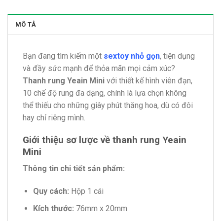
MÔ TẢ
Bạn đang tìm kiếm một
sextoy nhỏ gọn
, tiện dụng
và đầy sức mạnh để thỏa mãn mọi cảm xúc?
Thanh rung Yeain Mini
với thiết kế hình viên đạn,
10 chế độ rung đa dạng, chính là lựa chọn không
thể thiếu cho những giây phút thăng hoa, dù có đôi
hay chỉ riêng mình.
Giới thiệu sơ lược về thanh rung Yeain
Mini
Thông tin chi tiết sản phẩm:
Quy cách:
Hộp 1 cái
Kích thước:
76mm x 20mm