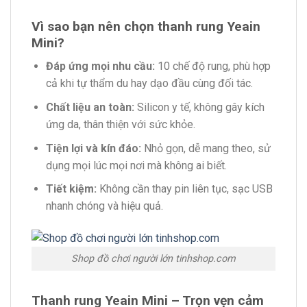
Vì sao bạn nên chọn thanh rung Yeain
Mini?
Đáp ứng mọi nhu cầu:
10 chế độ rung, phù hợp
cả khi tự thẩm du hay dạo đầu cùng đối tác.
Chất liệu an toàn:
Silicon y tế, không gây kích
ứng da, thân thiện với sức khỏe.
Tiện lợi và kín đáo:
Nhỏ gọn, dễ mang theo, sử
dụng mọi lúc mọi nơi mà không ai biết.
Tiết kiệm:
Không cần thay pin liên tục, sạc USB
nhanh chóng và hiệu quả.
Shop đồ chơi người lớn tinhshop.com
Thanh rung Yeain Mini – Trọn vẹn cảm