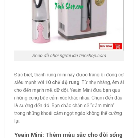
Shop đồ chơi người lớn tinhshop.com
Đặc biệt, thanh rung mini này được trang bị động cơ
siêu mạnh với
10 chế độ rung
. Từ nhẹ nhàng, êm ái
cho đến mạnh mẽ, dữ dội, Yeain Mini đưa bạn qua
những cung bậc cảm xúc khác nhau. Chạm đến đâu
là sướng đến đó. Bạn chắc chắn sẽ “đắm mình”
trong những khoái cảm ngọt ngào không thể cưỡng
lại.
Yeain Mini: Thêm màu sắc cho đời sống