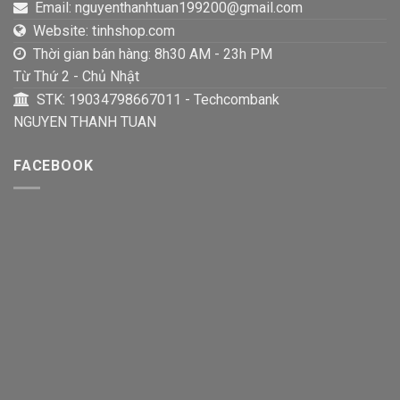
Email: nguyenthanhtuan199200@gmail.com
Website: tinhshop.com
Thời gian bán hàng: 8h30 AM - 23h PM
Từ Thứ 2 - Chủ Nhật
STK: 19034798667011 - Techcombank
NGUYEN THANH TUAN
FACEBOOK