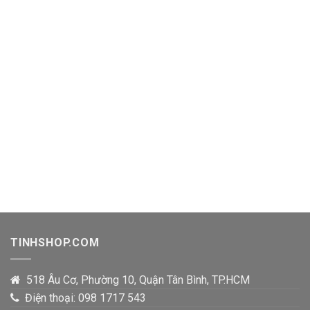
TINHSHOP.COM
518 Âu Cơ, Phường 10, Quận Tân Bình, TP.HCM
Điện thoại: 098 1717 543