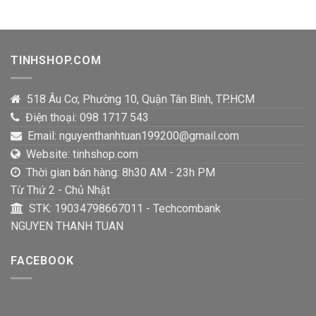
TINHSHOP.COM
518 Âu Cơ, Phường 10, Quận Tân Bình, TP.HCM
Điện thoại: 098 1717 543
Email: nguyenthanhtuan199200@gmail.com
Website: tinhshop.com
Thời gian bán hàng: 8h30 AM - 23h PM
Từ Thứ 2 - Chủ Nhật
STK: 19034798667011 - Techcombank
NGUYEN THANH TUAN
FACEBOOK