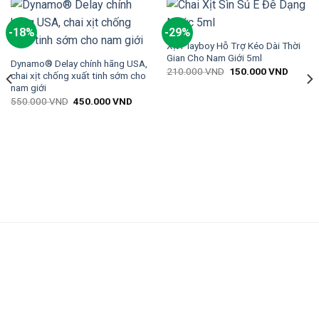
-18%
-29%
Xịt Playboy Hỗ Trợ Kéo Dài Thời
Gian Cho Nam Giới 5ml
Dynamo® Delay chính hãng USA,
210.000
VND
150.000
VND
chai xịt chống xuất tinh sớm cho
nam giới
550.000
VND
450.000
VND