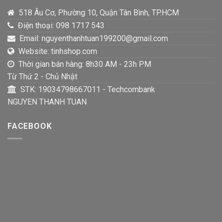
518 Âu Cơ, Phường 10, Quận Tân Bình, TP.HCM
Điện thoại: 098 1717 543
Email: nguyenthanhtuan199200@gmail.com
Website: tinhshop.com
Thời gian bán hàng: 8h30 AM - 23h PM
Từ Thứ 2 - Chủ Nhật
STK: 19034798667011 - Techcombank
NGUYEN THANH TUAN
FACEBOOK