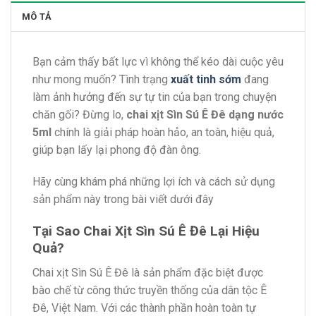
MÔ TẢ
Bạn cảm thấy bất lực vì không thể kéo dài cuộc yêu
như mong muốn? Tình trạng
xuất tinh sớm
đang
làm ảnh hưởng đến sự tự tin của bạn trong chuyện
chăn gối? Đừng lo,
chai xịt Sìn Sú Ê Đê dạng nước
5ml
chính là giải pháp hoàn hảo, an toàn, hiệu quả,
giúp bạn lấy lại phong độ đàn ông.
Hãy cùng khám phá những lợi ích và cách sử dụng
sản phẩm này trong bài viết dưới đây
Tại Sao Chai Xịt Sìn Sú Ê Đê Lại Hiệu
Quả?
Chai xịt Sìn Sú Ê Đê là sản phẩm đặc biệt được
bào chế từ công thức truyền thống của dân tộc Ê
Đê, Việt Nam. Với các thành phần hoàn toàn tự