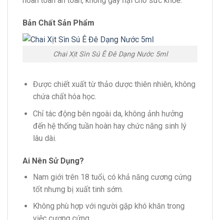
hoàn toàn an toàn, không gây hại cho sức khỏe.
Bản Chất Sản Phẩm
Chai Xịt Sìn Sú Ê Đê Dạng Nước 5ml
Được chiết xuất từ thảo dược thiên nhiên, không
chứa chất hóa học.
Chỉ tác động bên ngoài da, không ảnh hưởng
đến hệ thống tuần hoàn hay chức năng sinh lý
lâu dài.
Ai Nên Sử Dụng?
Nam giới trên 18 tuổi, có khả năng cương cứng
tốt nhưng bị xuất tinh sớm.
Không phù hợp với người gặp khó khăn trong
việc cương cứng.