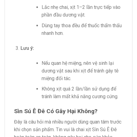
Lắc nhẹ chai, xịt 1–2 lần trực tiếp vào
phần đầu dương vật.
Dùng tay thoa đều để thuốc thẩm thấu
nhanh hơn.
Lưu ý:
Nếu quan hệ miệng, nên vệ sinh lại
dương vật sau khi xịt để tránh gây tê
miệng đối tác.
Không xịt quá 2 lần/lần sử dụng để
tránh làm mất khả năng cương cứng.
Sìn Sú Ê Đê Có Gây Hại Không?
Đây là câu hỏi mà nhiều người dùng quan tâm trước
khi chọn sản phẩm. Tin vui là chai xịt Sìn Sú Ê Đê