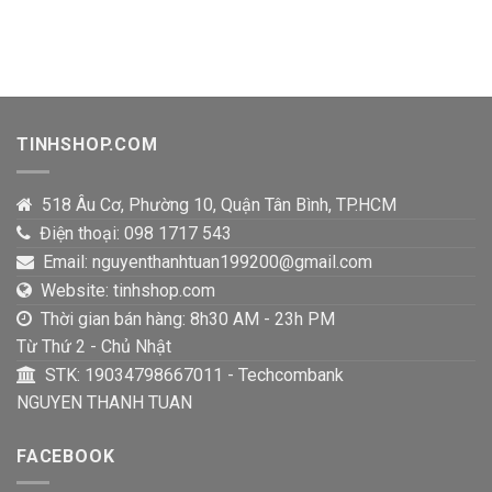
TINHSHOP.COM
518 Âu Cơ, Phường 10, Quận Tân Bình, TP.HCM
Điện thoại: 098 1717 543
Email: nguyenthanhtuan199200@gmail.com
Website: tinhshop.com
Thời gian bán hàng: 8h30 AM - 23h PM
Từ Thứ 2 - Chủ Nhật
STK: 19034798667011 - Techcombank
NGUYEN THANH TUAN
FACEBOOK