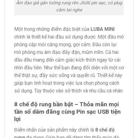
Âm đạo giả gắn tường rung rên JIUAI pin sạc, có plug
cắm tai nghe
Một trong những điểm đặc biệt của
LUBA MINI
chính là thiết kế hai đầu sử dụng được. Một đầu mô
phỏng cặp môi căng mọng, gợi cảm. Đầu còn lại
mô phỏng mu âm đạo đầy đặn, mũm mĩm. Cả hai
đầu đều mang đến cảm giác kích thích ngay từ cái
nhìn đầu tiên. Như thể bạn đang đối diện với một cơ
thể thật sự, đầy sức sống và quyến rũ. Thiết kế này
giúp bạn linh hoạt trong việc lựa chọn phong cách
sử dụng. Tùy thuộc vào sở thích và nhu cầu cá nhân.
8 chế độ rung bần bật – Thỏa mãn mọi
tần số dâm đãng cùng
Pin sạc USB tiện
lợi
Điểm nhấn của sản phẩm này chính là
8 chế độ
rung
đa dạng. Giúp bạn dễ dàng tìm thấy mức độ