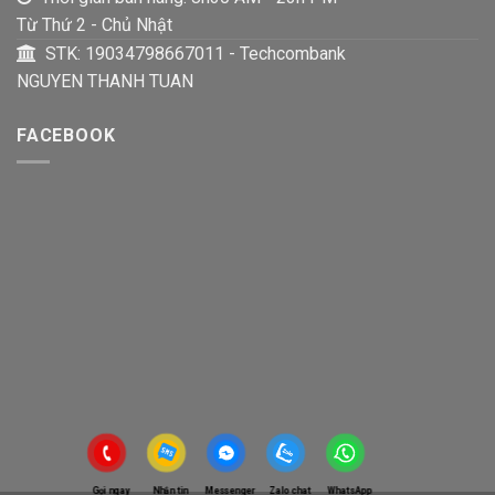
Từ Thứ 2 - Chủ Nhật
STK: 19034798667011 - Techcombank
NGUYEN THANH TUAN
FACEBOOK
Gọi ngay
Nhắn tin
Messenger
Zalo chat
WhatsApp