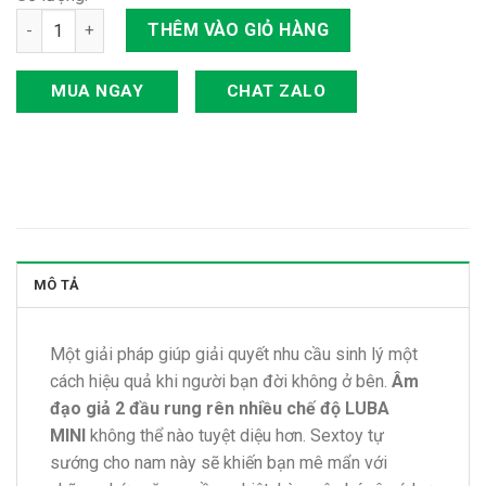
Âm đạo giả 2 đầu rung rên nhiều chế độ LUBA MINI số lượng
THÊM VÀO GIỎ HÀNG
MUA NGAY
CHAT ZALO
MÔ TẢ
Một giải pháp giúp giải quyết nhu cầu sinh lý một
cách hiệu quả khi người bạn đời không ở bên.
Âm
đạo giả 2 đầu rung rên nhiều chế độ LUBA
MINI
không thể nào tuyệt diệu hơn. Sextoy tự
sướng cho nam này sẽ khiến bạn mê mẩn với