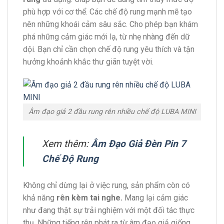
phù hợp với cơ thể. Các chế độ rung mạnh mẽ tạo
nên những khoái cảm sâu sắc. Cho phép bạn khám
phá những cảm giác mới lạ, từ nhẹ nhàng đến dữ
dội. Bạn chỉ cần chọn chế độ rung yêu thích và tận
hưởng khoảnh khắc thư giãn tuyệt vời.
Âm đạo giả 2 đầu rung rên nhiều chế độ LUBA MINI
Xem thêm:
Âm Đạo Giả Đèn Pin 7
Chế Độ Rung
Không chỉ dừng lại ở việc rung, sản phẩm còn có
khả năng
rên kèm tai nghe.
Mang lại cảm giác
như đang thật sự trải nghiệm với một đối tác thực
thụ. Những tiếng rên phát ra từ âm đạo giả giống