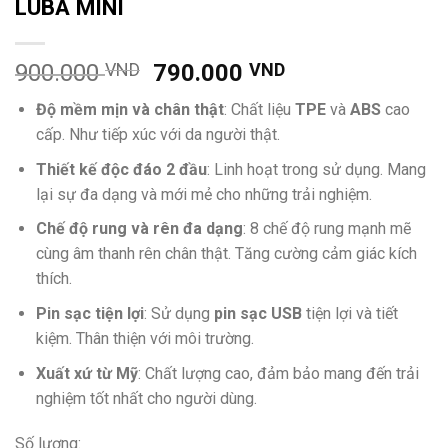
LUBA MINI
900.000
VND
790.000
VND
Độ mềm mịn và chân thật
: Chất liệu
TPE
và
ABS
cao
cấp. Như tiếp xúc với da người thật.
Thiết kế độc đáo 2 đầu
: Linh hoạt trong sử dụng. Mang
lại sự đa dạng và mới mẻ cho những trải nghiệm.
Chế độ rung và rên đa dạng
: 8 chế độ rung mạnh mẽ
cùng âm thanh rên chân thật. Tăng cường cảm giác kích
thích.
Pin sạc tiện lợi
: Sử dụng
pin sạc USB
tiện lợi và tiết
kiệm. Thân thiện với môi trường.
Xuất xứ từ Mỹ
: Chất lượng cao, đảm bảo mang đến trải
nghiệm tốt nhất cho người dùng.
Số lượng: