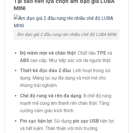
Tại sao nên lựa chọn âm đạo giả LUBA
MINI
Âm đạo giả 2 đầu rung rên nhiều chế độ LUBA MINI
Độ mềm mịn và chân thật
: Chất liệu
TPE
và
ABS
cao cấp. Như tiếp xúc với da người thật.
Thiết kế độc đáo 2 đầu
: Linh hoạt trong sử
dụng. Mang lại sự đa dạng và mới mẻ cho
những trải nghiệm.
Chế độ rung và rên đa dạng
: 8 chế độ rung
mạnh mẽ cùng âm thanh rên chân thật. Tăng
cường cảm giác kích thích.
Pin sạc tiện lợi
: Sử dụng
pin sạc USB
tiện lợi
và tiết kiệm. Thân thiện với môi trường.