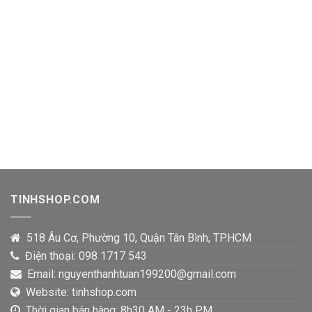
TINHSHOP.COM
518 Âu Cơ, Phường 10, Quận Tân Bình, TP.HCM
Điện thoại: 098 1717 543
Email: nguyenthanhtuan199200@gmail.com
Website: tinhshop.com
Thời gian bán hàng: 8h30 AM - 23h PM